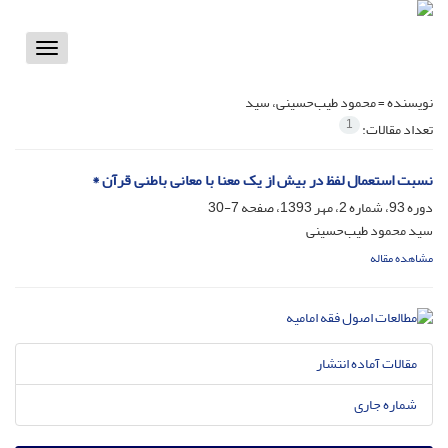
Toggle
vigation
نویسنده =
محمود طیب‌حسینی، سید
1
تعداد مقالات:
نسبت استعمال لفظ در بیش از یک معنا با معانی باطنی قرآن *
دوره 93، شماره 2، مهر 1393، صفحه
7-30
سید محمود طیب‌حسینی
مشاهده مقاله
مقالات آماده انتشار
شماره جاری