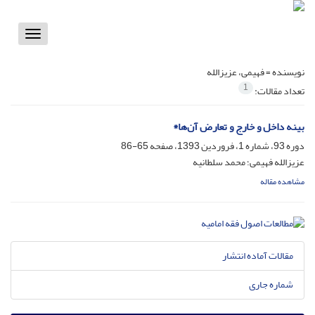
Toggle
vigation
نویسنده =
فهیمی، عزیزالله
1
تعداد مقالات:
بینه داخل و خارج و تعارض آن‌ها*
دوره 93، شماره 1، فروردین 1393، صفحه
65-86
عزیزالله فهیمی؛ محمد سلطانیه
مشاهده مقاله
مقالات آماده انتشار
شماره جاری