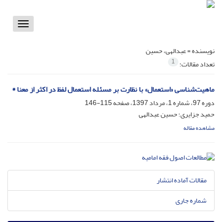
Toggle
vigation
نویسنده =
عبدالهی، حسین
1
تعداد مقالات:
ماهیت‌شناسی «استعمال» با نظارت بر مسئله استعمال لفظ در اکثر از معنا *
دوره 97، شماره 1، مرداد 1397، صفحه
115-146
حمید جزایری؛ حسین عبدالهی
مشاهده مقاله
مقالات آماده انتشار
شماره جاری