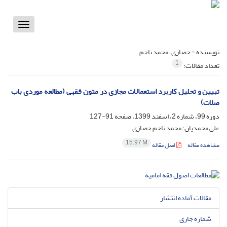
Toggle
vigation
نویسنده =
حصاری، محمد ناجم
1
تعداد مقالات:
تبیین و تحلیل کاربرد استعمالات مجازی در متون فقهی (مطالعه موردی باب
صلات)
دوره 99، شماره 2، اسفند 1399، صفحه
91-127
علی محمدیان؛ محمد ناجم حصاری
15.97 M
مشاهده مقاله
اصل مقاله
مقالات آماده انتشار
شماره جاری