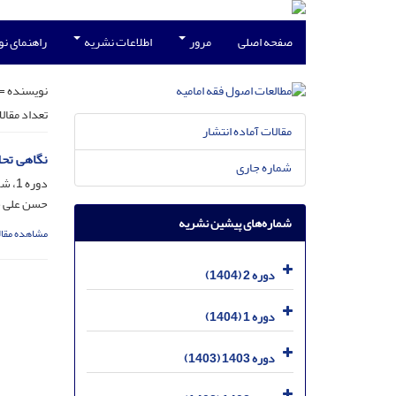
صفحه اصلی
مرور
اطلاعات نشریه
راهنمای ن
نویسنده =
تعداد مقال
مقالات آماده انتشار
نگاهی تحل
شماره جاری
دوره 1، شماره 23، شهریور 1404، صفحه
حسن علی خ
شماره‌های پیشین نشریه
مشاهده مقال
دوره 2 (1404)
دوره 1 (1404)
دوره 1403 (1403)